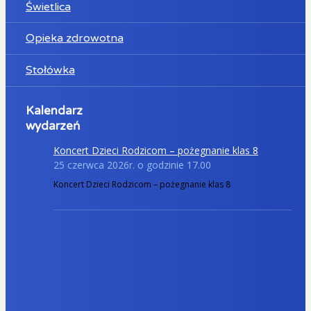
Świetlica
Opieka zdrowotna
Stołówka
Kalendarz
wydarzeń
Koncert Dzieci Rodzicom – pożegnanie klas 8
25 czerwca 2026r. o godzinie 17.00
Koncert Dzieci Rodzicom – pożegnanie klas 8