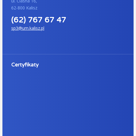
ul. Ciasna 16,
62-800 Kalisz
(62) 767 67 47
sp3@um.kalisz.pl
Certyfikaty