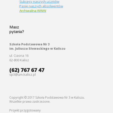
Sukcesy naszych uczniów
Pasje naszych absolwentów
Archiwalna WWW
Masz
pytania?
Szkoła Podstawowa Nr 3
im. Juliusza Słowackiego w Kaliszu
ul. Ciasna 16
62-800 Kalisz
(62) 767 67 47
sp3@um.kalisz.pl
Copyright © 2017 Szkoła Podstawowa Nr 3 w Kaliszu.
Wszelkie prawa zastrzeżone.
Projekt przygotowany