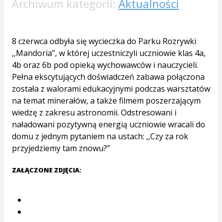
Archiwum kategorii:
Aktualności
8 czerwca odbyła się wycieczka do Parku Rozrywki
,,Mandoria”, w której uczestniczyli uczniowie klas 4a,
4b oraz 6b pod opieką wychowawców i nauczycieli.
Pełna ekscytujących doświadczeń zabawa połączona
została z walorami edukacyjnymi podczas warsztatów
na temat minerałów, a także filmem poszerzającym
wiedzę z zakresu astronomii. Odstresowani i
naładowani pozytywną energią uczniowie wracali do
domu z jednym pytaniem na ustach: ,,Czy za rok
przyjedziemy tam znowu?”
ZAŁĄCZONE ZDJĘCIA: