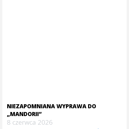
NIEZAPOMNIANA WYPRAWA DO
„MANDORII”
8 czerwca 2026