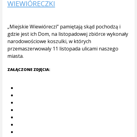
WIEWIÓRECZKI
„Miejskie Wiewióreczi” pamiętają skąd pochodzą i
gdzie jest ich Dom, na listopadowej zbiórce wykonały
narodowościowe koszulki, w których
przemaszerwowaly 11 listopada ulicami naszego
miasta.
ZAŁĄCZONE ZDJĘCIA: