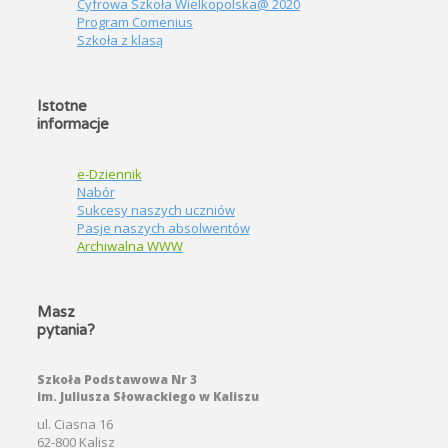
Cyfrowa Szkoła Wielkopolska@ 2020
Program Comenius
Szkoła z klasą
Istotne
informacje
e-Dziennik
Nabór
Sukcesy naszych uczniów
Pasje naszych absolwentów
Archiwalna WWW
Masz
pytania?
Szkoła Podstawowa Nr 3
im. Juliusza Słowackiego w Kaliszu
ul. Ciasna 16
62-800 Kalisz