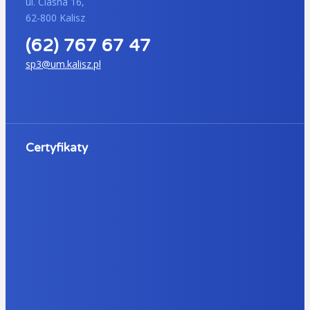
ul. Ciasna 16,
62-800 Kalisz
(62) 767 67 47
sp3@um.kalisz.pl
Certyfikaty