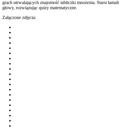
grach utrwalających znajomość tabliczki mnożenia. Starsi łamali
głowy, rozwiązując quizy matematyczne.
Załączone zdjęcia: