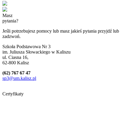
Masz
pytania?
Jeśli potrzebujesz pomocy lub masz jakieś pytania przyjdź lub
zadzwoń.
Szkoła Podstawowa Nr 3
im. Juliusza Słowackiego w Kaliszu
ul. Ciasna 16,
62-800 Kalisz
(62) 767 67 47
sp3@um.kalisz.pl
Certyfikaty