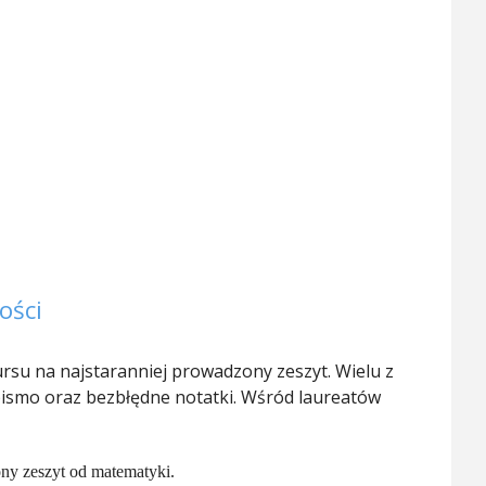
ości
rsu na najstaranniej prowadzony zeszyt. Wielu z
 pismo oraz bezbłędne notatki. Wśród laureatów
ny zeszyt od matematyki.