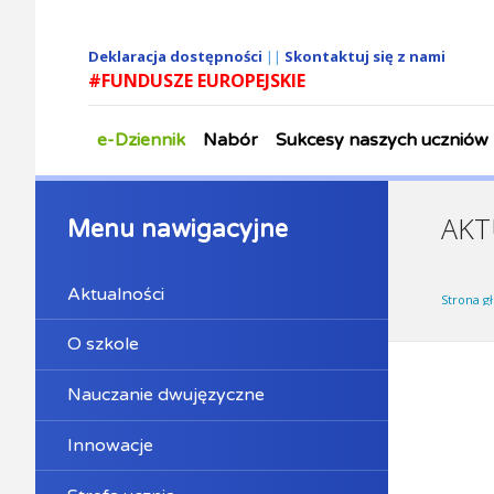
Deklaracja dostępności
||
Skontaktuj się z nami
#FUNDUSZE EUROPEJSKIE
e-Dziennik
Nabór
Sukcesy naszych uczniów
AKT
Menu nawigacyjne
Aktualności
Strona g
O szkole
Nauczanie dwujęzyczne
Innowacje