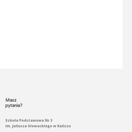
Masz
pytania?
Szkoła Podstawowa Nr 3
im. Juliusza Słowackiego w Kaliszu