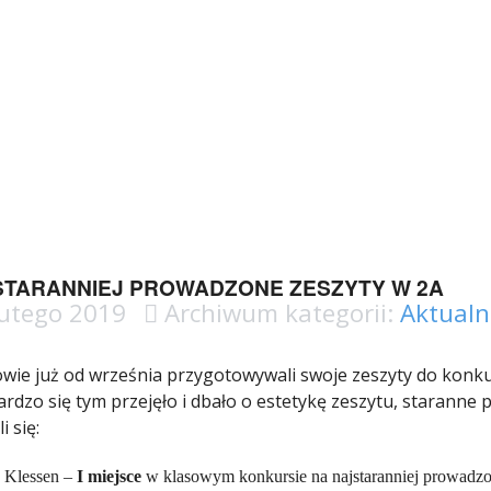
STARANNIEJ PROWADZONE ZESZYTY W 2A
utego 2019
Archiwum kategorii:
Aktualn
wie już od września przygotowywali swoje zeszyty do konku
ardzo się tym przejęło i dbało o estetykę zeszytu, staranne
i się:
 Klessen –
I miejsce
w klasowym konkursie na najstaranniej prowadzo