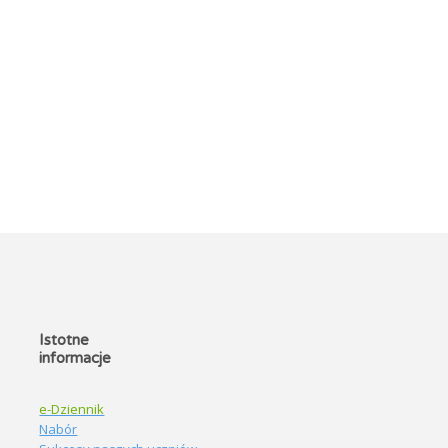
Istotne
informacje
e-Dziennik
Nabór