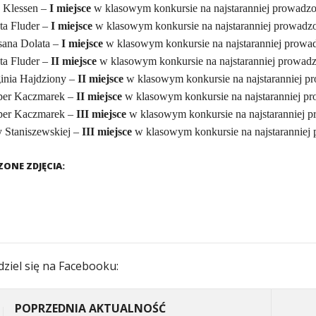
 Klessen –
I miejsce
w klasowym konkursie na najstaranniej prowadzon
ta Fluder –
I miejsce
w klasowym konkursie na najstaranniej prowadzo
ana Dolata –
I miejsce
w klasowym konkursie na najstaranniej prowad
ta Fluder –
II miejsce
w klasowym konkursie na najstaranniej prowadzo
inia Hajdziony –
II miejsce
w klasowym konkursie na najstaranniej pr
per Kaczmarek –
II miejsce
w klasowym konkursie na najstaranniej pr
per Kaczmarek –
III miejsce
w klasowym konkursie na najstaranniej pr
 Staniszewskiej –
III miejsce
w klasowym konkursie na najstaranniej 
ONE ZDJĘCIA:
ziel się na Facebooku:
POPRZEDNIA AKTUALNOŚĆ