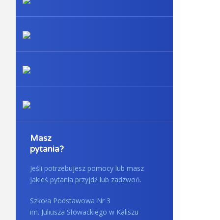
Masz
pytania?
Jeśli potrzebujesz pomocy lub masz
jakieś pytania przyjdź lub zadzwoń.
Szkoła Podstawowa Nr 3
im. Juliusza Słowackiego w Kaliszu