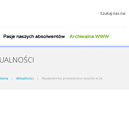
Szukaj nas na:
Pasje naszych absolwentów
Archiwalna WWW
UALNOŚCI
łówna
Aktualności
Najstaranniej prowadzone zeszyty w 2a