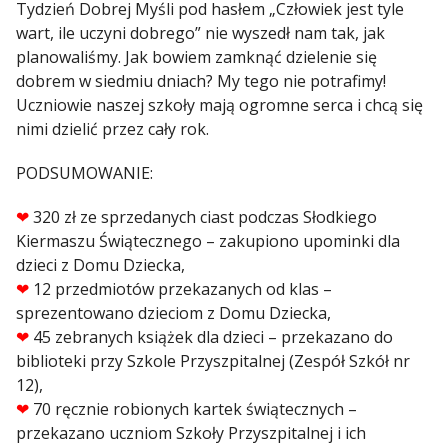
Tydzień Dobrej Myśli pod hasłem „Człowiek jest tyle
wart, ile uczyni dobrego” nie wyszedł nam tak, jak
planowaliśmy. Jak bowiem zamknąć dzielenie się
dobrem w siedmiu dniach? My tego nie potrafimy!
Uczniowie naszej szkoły mają ogromne serca i chcą się
nimi dzielić przez cały rok.
PODSUMOWANIE:
❤
320 zł ze sprzedanych ciast podczas Słodkiego
Kiermaszu Świątecznego – zakupiono upominki dla
dzieci z Domu Dziecka,
❤
12 przedmiotów przekazanych od klas –
sprezentowano dzieciom z Domu Dziecka,
❤
45 zebranych książek dla dzieci – przekazano do
biblioteki przy Szkole Przyszpitalnej (Zespół Szkół nr
12),
❤
70 ręcznie robionych kartek świątecznych –
przekazano uczniom Szkoły Przyszpitalnej i ich