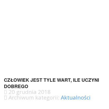
CZŁOWIEK JEST TYLE WART, ILE UCZYNI
DOBREGO
20 grudnia 2018
Archiwum kategorii:
Aktualności