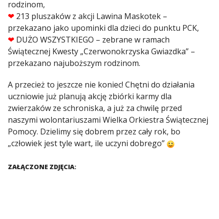
rodzinom,
❤
213 pluszaków z akcji Lawina Maskotek –
przekazano jako upominki dla dzieci do punktu PCK,
❤
DUŻO WSZYSTKIEGO – zebrane w ramach
Świątecznej Kwesty „Czerwonokrzyska Gwiazdka” –
przekazano najuboższym rodzinom.
A przecież to jeszcze nie koniec! Chętni do działania
uczniowie już planują akcję zbiórki karmy dla
zwierzaków ze schroniska, a już za chwilę przed
naszymi wolontariuszami Wielka Orkiestra Świątecznej
Pomocy. Dzielimy się dobrem przez cały rok, bo
„człowiek jest tyle wart, ile uczyni dobrego”
ZAŁĄCZONE ZDJĘCIA: